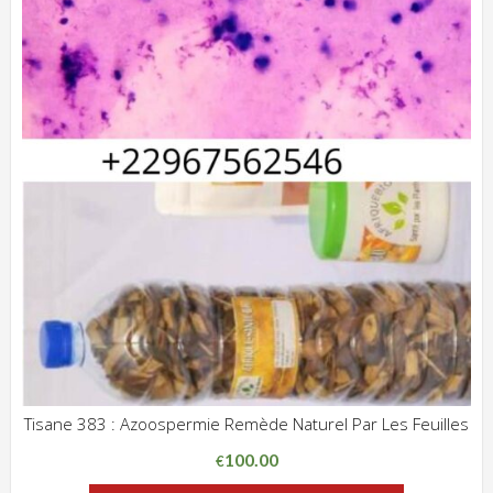
Tisane 383 : Azoospermie Remède Naturel Par Les Feuilles
ADD WISHLIST
CLIQUEZ POUR VOIR
100.00
€