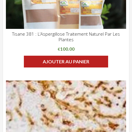
Tisane 381 : L’Aspergillose Traitement Naturel Par Les
Plantes
ADD WISHLIST
CLIQUEZ POUR VOIR
100.00
€
AJOUTER AU PANIER