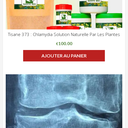
Tisane 373 : Chlamydia Solution Naturelle Par Les Plantes
ADD WISHLIST
CLIQUEZ POUR VOIR
100.00
€
AJOUTER AU PANIER