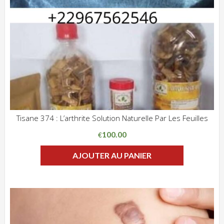
Tisane 374 : L’arthrite Solution Naturelle Par Les Feuilles
ADD WISHLIST
CLIQUEZ POUR VOIR
100.00
€
AJOUTER AU PANIER