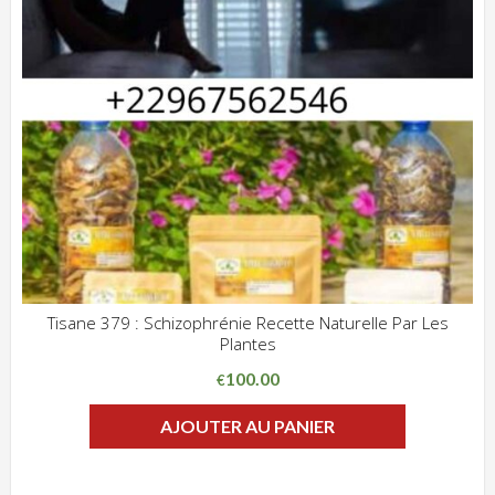
Tisane 379 : Schizophrénie Recette Naturelle Par Les
Plantes
ADD WISHLIST
CLIQUEZ POUR VOIR
100.00
€
AJOUTER AU PANIER