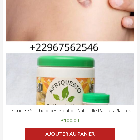
Tisane 375 : Chéloïdes Solution Naturelle Par Les Plantes
ADD WISHLIST
CLIQUEZ POUR VOIR
100.00
€
AJOUTER AU PANIER