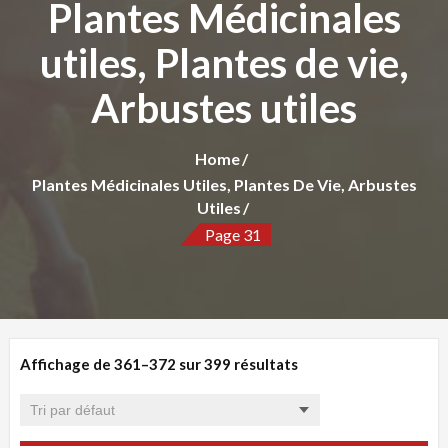
Plantes Médicinales
utiles, Plantes de vie,
Arbustes utiles
Home
Plantes Médicinales Utiles, Plantes De Vie, Arbustes
Utiles
Page 31
Affichage de 361–372 sur 399 résultats