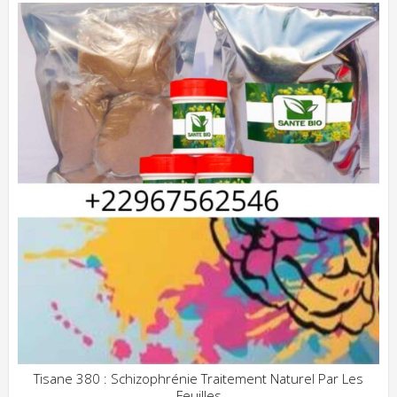
Tisane 380 : Schizophrénie Traitement Naturel Par Les
Feuilles
ADD WISHLIST
CLIQUEZ POUR VOIR