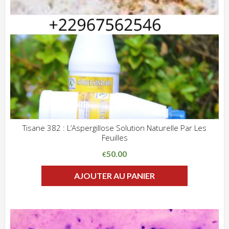
Tisane 382 : L’Aspergillose Solution Naturelle Par Les
Feuilles
ADD WISHLIST
CLIQUEZ POUR VOIR
50.00
€
AJOUTER AU PANIER