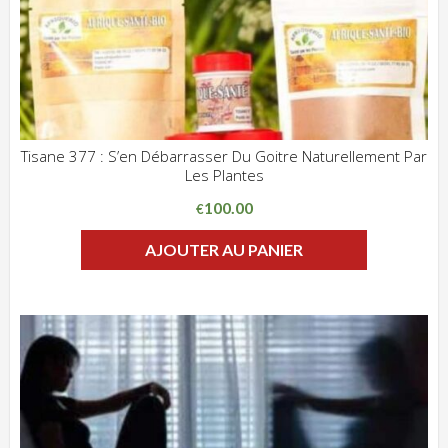
Tisane 377 : S’en Débarrasser Du Goitre Naturellement Par
Les Plantes
ADD WISHLIST
CLIQUEZ POUR VOIR
100.00
€
AJOUTER AU PANIER