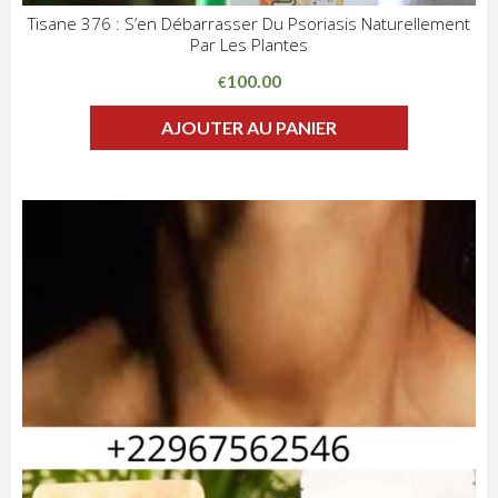
Tisane 376 : S’en Débarrasser Du Psoriasis Naturellement
Par Les Plantes
ADD WISHLIST
CLIQUEZ POUR VOIR
100.00
€
AJOUTER AU PANIER