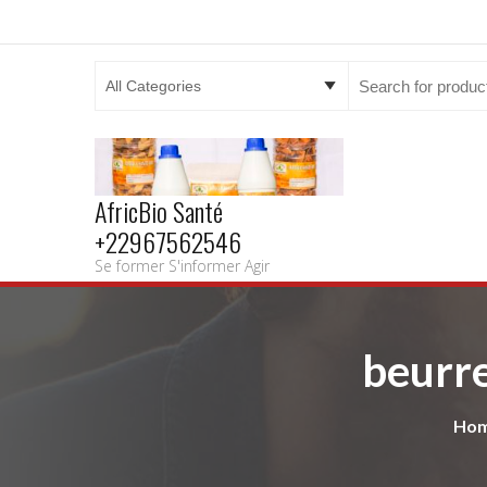
Search
for:
AfricBio Santé
+22967562546
Se former S'informer Agir
beurre
Ho