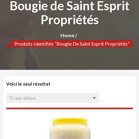
Bougie de Saint Esprit
Propriétés
Home
Produits Identifiés “Bougie De Saint Esprit Propriétés”
Voici le seul résultat