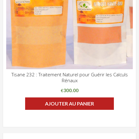
Tisane 232 : Traitement Naturel pour Guérir les Calculs
Rénaux
ADD WISHLIST
CLIQUEZ POUR VOIR
300.00
€
AJOUTER AU PANIER