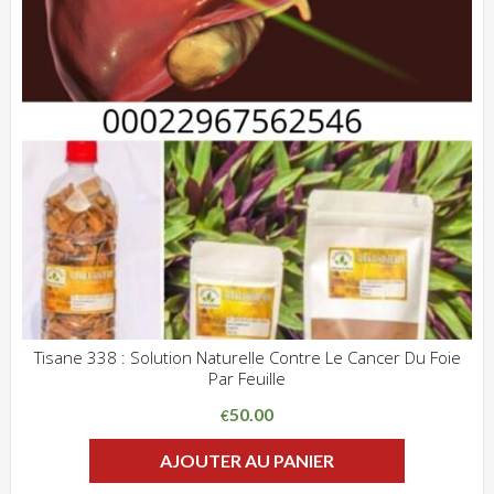
Tisane 338 : Solution Naturelle Contre Le Cancer Du Foie
Par Feuille
ADD WISHLIST
CLIQUEZ POUR VOIR
50.00
€
AJOUTER AU PANIER