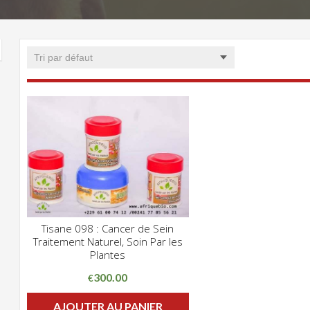
Tisane 098 : Cancer de Sein
CLIQUEZ POUR VOIR
Traitement Naturel, Soin Par les
ADD WISHLIST
Plantes
300.00
€
AJOUTER AU PANIER