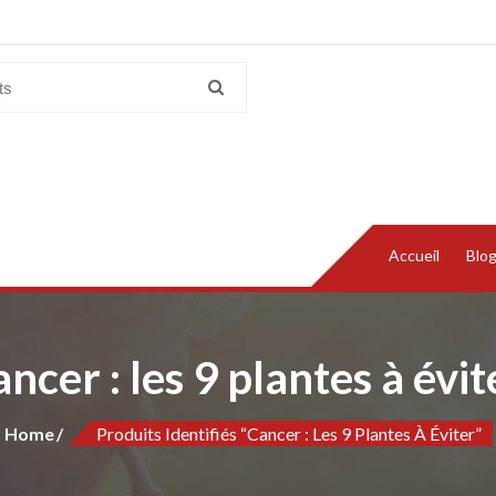
Accueil
Blo
ancer : les 9 plantes à évit
Home
Produits Identifiés “cancer : Les 9 Plantes À Éviter”