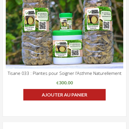
Tisane 033 : Plantes pour Soigner l’Asthme Naturellement
ADD WISHLIST
CLIQUEZ POUR VOIR
300.00
€
AJOUTER AU PANIER