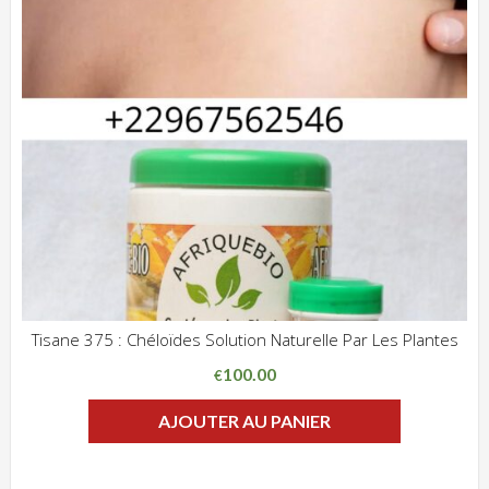
Tisane 375 : Chéloïdes Solution Naturelle Par Les Plantes
ADD WISHLIST
CLIQUEZ POUR VOIR
100.00
€
AJOUTER AU PANIER