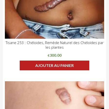
Tisane 253 : Chéloïdes, Remède Naturel des Chéloïdes par
les plantes
ADD WISHLIST
CLIQUEZ POUR VOIR
300.00
€
AJOUTER AU PANIER