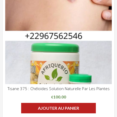
Tisane 375 : Chéloïdes Solution Naturelle Par Les Plantes
ADD WISHLIST
CLIQUEZ POUR VOIR
100.00
€
AJOUTER AU PANIER