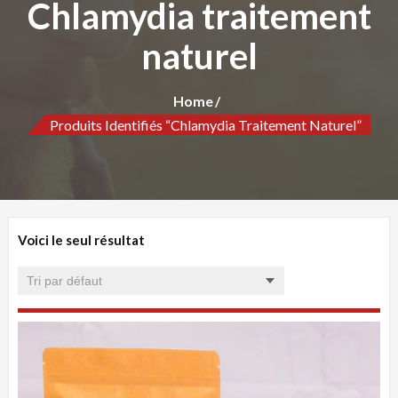
Chlamydia traitement
naturel
Home
Produits Identifiés “Chlamydia Traitement Naturel”
Voici le seul résultat