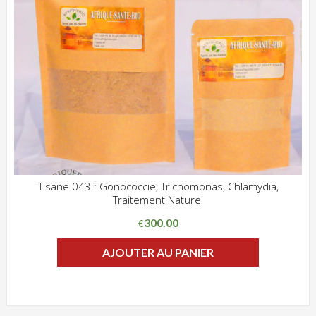
Tisane 043 : Gonococcie, Trichomonas, Chlamydia,
Traitement Naturel
ADD WISHLIST
CLIQUEZ POUR VOIR
300.00
€
AJOUTER AU PANIER