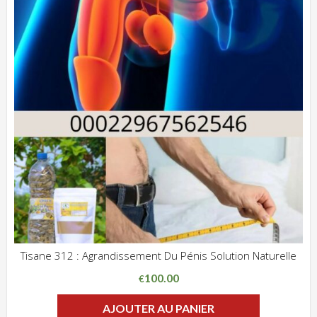
Tisane 312 : Agrandissement Du Pénis Solution Naturelle
ADD WISHLIST
CLIQUEZ POUR VOIR
100.00
€
AJOUTER AU PANIER