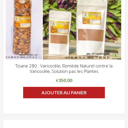
Tisane 280 : Varicocèle, Remède Naturel contre la
Varicocèle, Solution pas les Plantes
ADD WISHLIST
CLIQUEZ POUR VOIR
350.00
€
AJOUTER AU PANIER