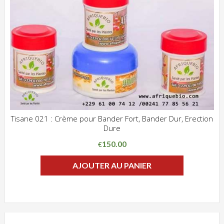
Tisane 021 : Crème pour Bander Fort, Bander Dur, Erection
Dure
ADD WISHLIST
CLIQUEZ POUR VOIR
150.00
€
AJOUTER AU PANIER