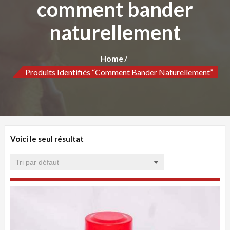
comment bander
naturellement
Home
Produits Identifiés “comment Bander Naturellement”
Voici le seul résultat