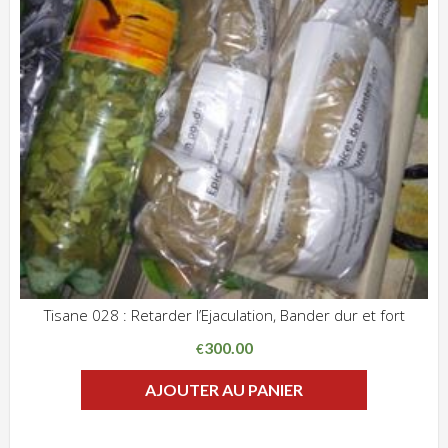
Tisane 028 : Retarder l’Ejaculation, Bander dur et fort
ADD WISHLIST
CLIQUEZ POUR VOIR
300.00
€
AJOUTER AU PANIER