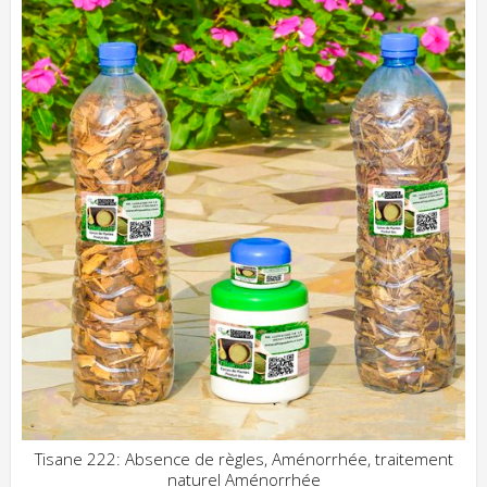
Tisane 222: Absence de règles, Aménorrhée, traitement
naturel Aménorrhée
ADD WISHLIST
CLIQUEZ POUR VOIR