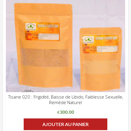
Tisane 020 : Frigidité, Baisse de Libido, Faiblesse Sexuelle,
Remède Naturel
ADD WISHLIST
CLIQUEZ POUR VOIR
300.00
€
AJOUTER AU PANIER