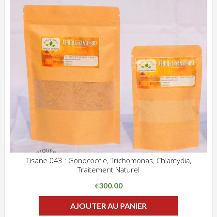
Tisane 043 : Gonococcie, Trichomonas, Chlamydia,
Traitement Naturel
ADD WISHLIST
CLIQUEZ POUR VOIR
300.00
€
AJOUTER AU PANIER