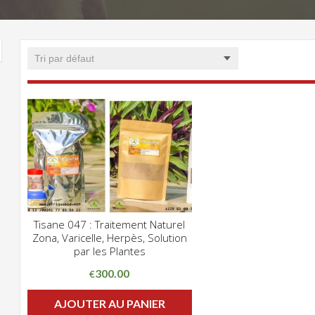
Tisane 047 : Traitement Naturel
CLIQUEZ POUR VOIR
Zona, Varicelle, Herpès, Solution
ADD WISHLIST
par les Plantes
300.00
€
AJOUTER AU PANIER