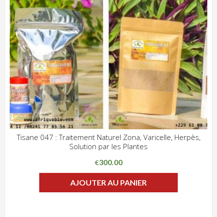
Tisane 047 : Traitement Naturel Zona, Varicelle, Herpès,
Solution par les Plantes
ADD WISHLIST
CLIQUEZ POUR VOIR
300.00
€
AJOUTER AU PANIER