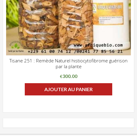
Tisane 251 : Remède Naturel histiocytofibrome guérison
par la plante
ADD WISHLIST
CLIQUEZ POUR VOIR
300.00
€
AJOUTER AU PANIER