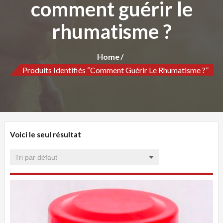
comment guérir le
rhumatisme ?
Home
Produits Identifiés “comment Guérir Le Rhumatisme ?”
Voici le seul résultat