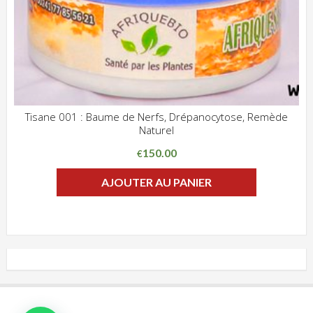
Tisane 001 : Baume de Nerfs, Drépanocytose, Remède
Naturel
ADD WISHLIST
CLIQUEZ POUR VOIR
150.00
€
AJOUTER AU PANIER