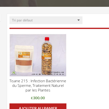
Tisane 215 : Infection Bactérienne
CLIQUEZ POUR VOIR
du Sperme, Traitement Naturel
ADD WISHLIST
par les Plantes
300.00
€
AJOUTER AU PANIER