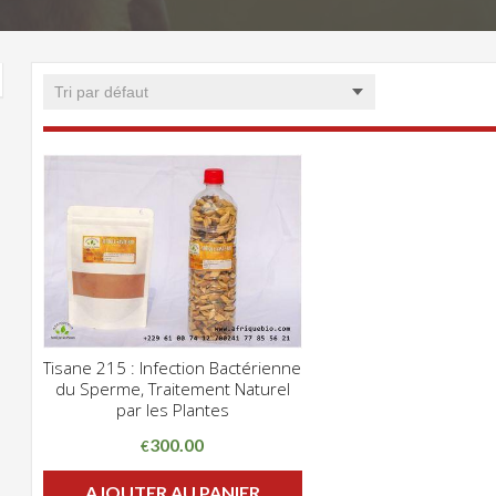
Tisane 215 : Infection Bactérienne
CLIQUEZ POUR VOIR
du Sperme, Traitement Naturel
ADD WISHLIST
par les Plantes
300.00
€
AJOUTER AU PANIER