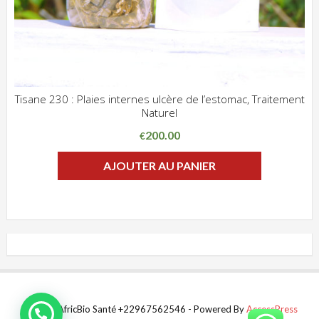
Tisane 230 : Plaies internes ulcère de l’estomac, Traitement
Naturel
ADD WISHLIST
CLIQUEZ POUR VOIR
200.00
€
AJOUTER AU PANIER
© 2021 AfricBio Santé +22967562546 - Powered By
AccessPress