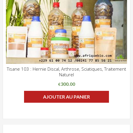
Tisane 103 : Hernie Discal, Arthrose, Sciatiques, Traitement
Naturel
ADD WISHLIST
CLIQUEZ POUR VOIR
300.00
€
AJOUTER AU PANIER