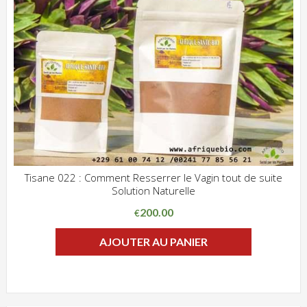
Tisane 022 : Comment Resserrer le Vagin tout de suite
Solution Naturelle
ADD WISHLIST
CLIQUEZ POUR VOIR
200.00
€
AJOUTER AU PANIER