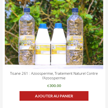
Tisane 261 : Azoospermie, Traitement Naturel Contre
l’Azoospermie
ADD WISHLIST
CLIQUEZ POUR VOIR
300.00
€
AJOUTER AU PANIER