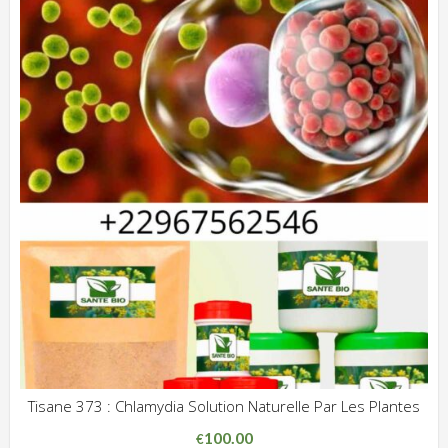
Tisane 373 : Chlamydia Solution Naturelle Par Les Plantes
ADD WISHLIST
CLIQUEZ POUR VOIR
100.00
€