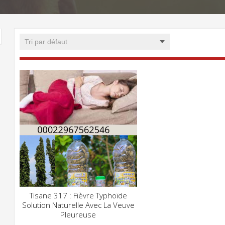
Tisane 317 : Fièvre Typhoïde
CLIQUEZ POUR VOIR
Solution Naturelle Avec La Veuve
ADD WISHLIST
Pleureuse