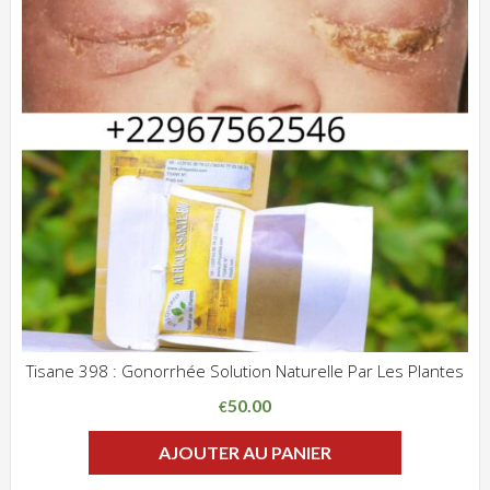
Tisane 398 : Gonorrhée Solution Naturelle Par Les Plantes
ADD WISHLIST
CLIQUEZ POUR VOIR
50.00
€
AJOUTER AU PANIER