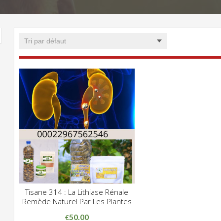
Tisane 314 : La Lithiase Rénale
CLIQUEZ POUR VOIR
Remède Naturel Par Les Plantes
ADD WISHLIST
50.00
€