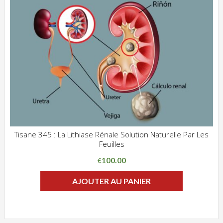
Tisane 345 : La Lithiase Rénale Solution Naturelle Par Les
Feuilles
ADD WISHLIST
CLIQUEZ POUR VOIR
100.00
€
AJOUTER AU PANIER