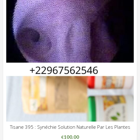
Tisane 395 : Synéchie Solution Naturelle Par Les Plantes
ADD WISHLIST
CLIQUEZ POUR VOIR
100.00
€