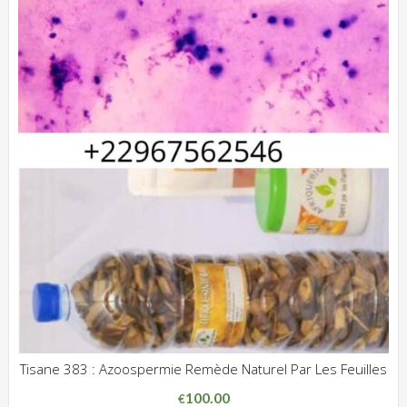
Tisane 383 : Azoospermie Remède Naturel Par Les Feuilles
ADD WISHLIST
CLIQUEZ POUR VOIR
100.00
€