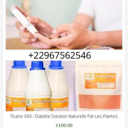
Tisane 360 : Diabète Solution Naturelle Par Les Plantes
ADD WISHLIST
CLIQUEZ POUR VOIR
100.00
€