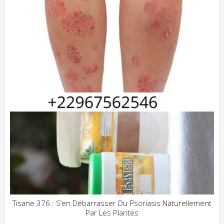
Tisane 376 : S’en Débarrasser Du Psoriasis Naturellement
Par Les Plantes
ADD WISHLIST
CLIQUEZ POUR VOIR