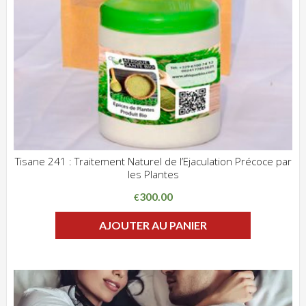
Tisane 241 : Traitement Naturel de l’Ejaculation Précoce par
les Plantes
ADD WISHLIST
CLIQUEZ POUR VOIR
300.00
€
AJOUTER AU PANIER