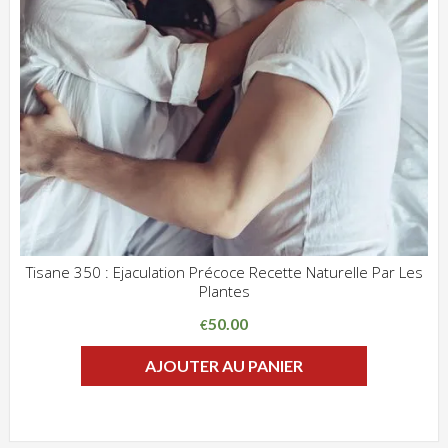
Tisane 350 : Ejaculation Précoce Recette Naturelle Par Les
Plantes
ADD WISHLIST
CLIQUEZ POUR VOIR
50.00
€
AJOUTER AU PANIER