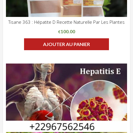
Tisane 363 : Hépatite D Recette Naturelle Par Les Plantes
ADD WISHLIST
CLIQUEZ POUR VOIR
100.00
€
AJOUTER AU PANIER