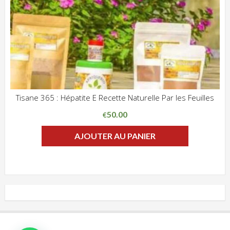
Tisane 365 : Hépatite E Recette Naturelle Par les Feuilles
ADD WISHLIST
CLIQUEZ POUR VOIR
50.00
€
AJOUTER AU PANIER