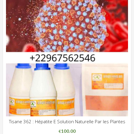
Tisane 362 : Hépatite E Solution Naturelle Par les Plantes
ADD WISHLIST
CLIQUEZ POUR VOIR
100.00
€