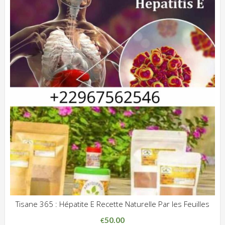
Tisane 365 : Hépatite E Recette Naturelle Par les Feuilles
ADD WISHLIST
CLIQUEZ POUR VOIR
50.00
€