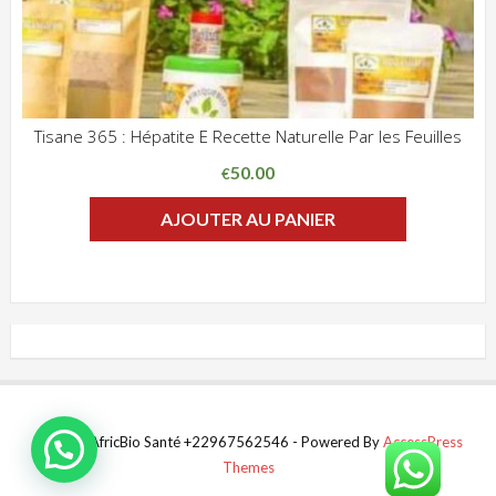
Tisane 365 : Hépatite E Recette Naturelle Par les Feuilles
ADD WISHLIST
CLIQUEZ POUR VOIR
50.00
€
AJOUTER AU PANIER
© 2024 AfricBio Santé +22967562546 - Powered By
AccessPress
Themes