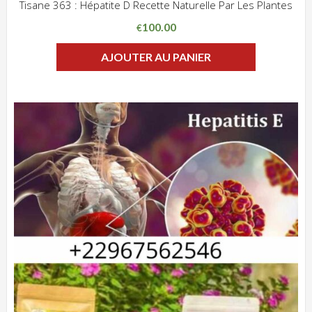
Tisane 363 : Hépatite D Recette Naturelle Par Les Plantes
ADD WISHLIST
CLIQUEZ POUR VOIR
100.00
€
AJOUTER AU PANIER