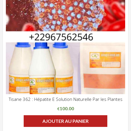
Tisane 362 : Hépatite E Solution Naturelle Par les Plantes
ADD WISHLIST
CLIQUEZ POUR VOIR
100.00
€
AJOUTER AU PANIER