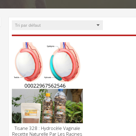
Tisane 328 : Hydrocèle Vaginale
CLIQUEZ POUR VOIR
Recette Naturelle Par Les Racines
ADD WISHLIST