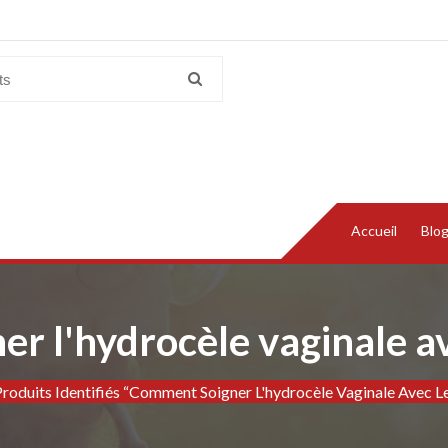
Accueil
Blo
 l'hydrocèle vaginale av
roduits Identifiés “Comment Soigner L'hydrocèle Vaginale Avec Le