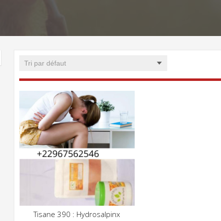
Tisane 390 : Hydrosalpinx
CLIQUEZ POUR VOIR