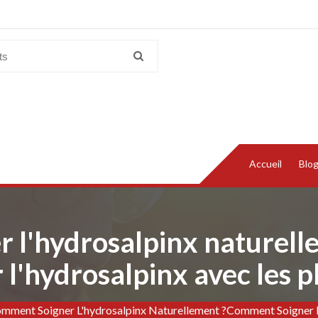
Accueil
Blo
 l'hydrosalpinx nature
 l'hydrosalpinx avec les p
Comment Soigner L'hydrosalpinx Naturellement ?Comment Soigner L