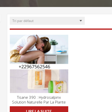
Tisane 390 : Hydrosalpinx
CLIQUEZ POUR VOIR
Solution Naturelle Par La Plante
ADD WISHLIST
LIRE LA SUITE