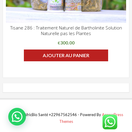
Tisane 286 : Traitement Naturel de Bartholinite Solution
Naturelle pas les Plantes
ADD WISHLIST
CLIQUEZ POUR VOIR
300.00
€
AJOUTER AU PANIER
© 2022 AfricBio Santé +22967562546 - Powered By
AccessPress
Themes