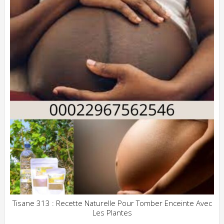
Tisane 313 : Recette Naturelle Pour Tomber Enceinte Avec
Les Plantes
ADD WISHLIST
CLIQUEZ POUR VOIR