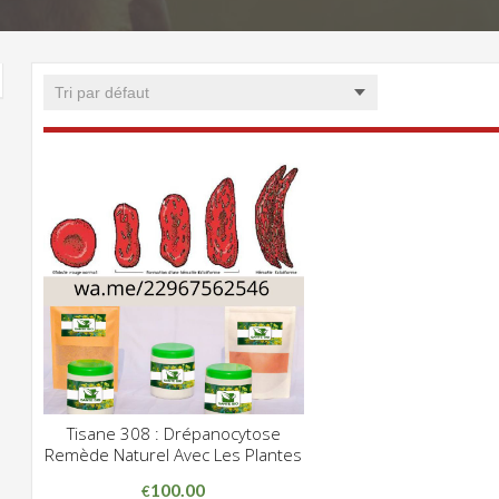
Tisane 308 : Drépanocytose
CLIQUEZ POUR VOIR
Remède Naturel Avec Les Plantes
ADD WISHLIST
100.00
€