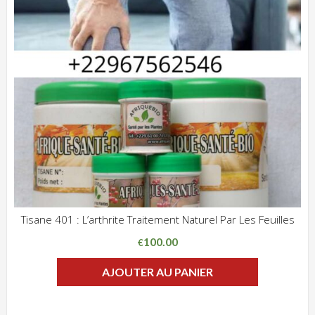
Tisane 401 : L’arthrite Traitement Naturel Par Les Feuilles
ADD WISHLIST
CLIQUEZ POUR VOIR
100.00
€
AJOUTER AU PANIER