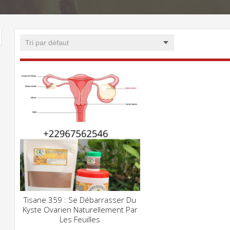
Tisane 359 : Se Débarrasser Du
CLIQUEZ POUR VOIR
Kyste Ovarien Naturellement Par
ADD WISHLIST
Les Feuilles