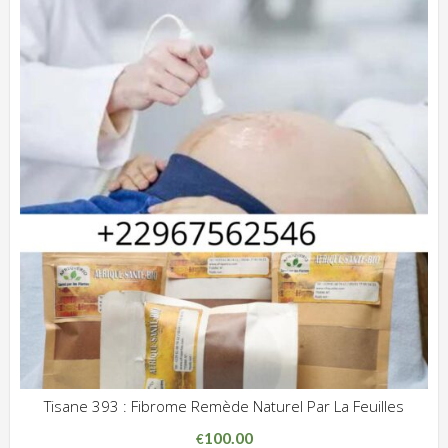
Tisane 393 : Fibrome Remède Naturel Par La Feuilles
ADD WISHLIST
CLIQUEZ POUR VOIR
100.00
€