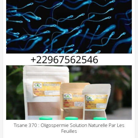
Tisane 370 : Oligospermie Solution Naturelle Par Les
Feuilles
ADD WISHLIST
CLIQUEZ POUR VOIR